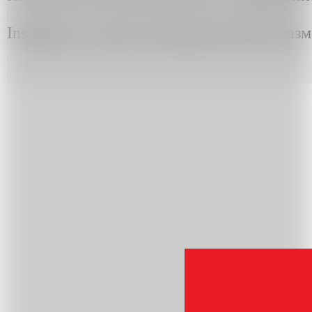
Instagram, а также упоминания ЛГБТ разм