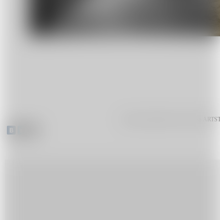
Галерея современного искусства ART