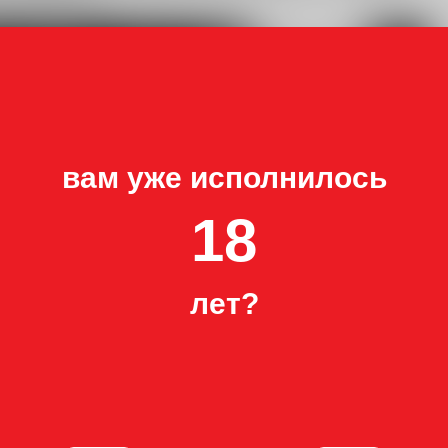
их требований.
вам уже исполнилось
18
лет?