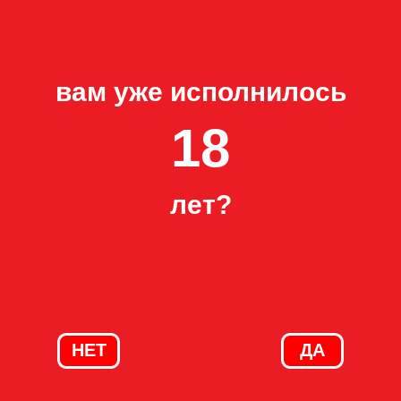
вам уже исполнилось
18
лет?
НЕТ
ДА